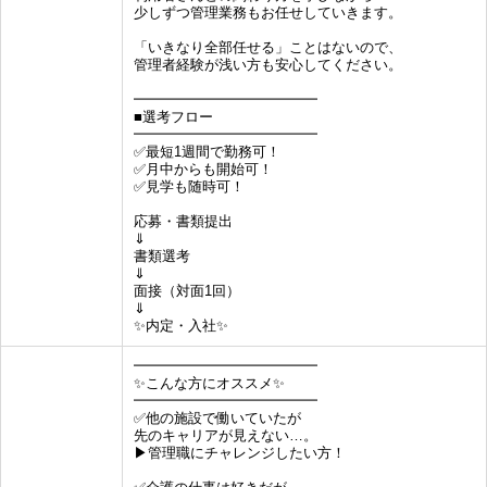
少しずつ管理業務もお任せしていきます。
「いきなり全部任せる」ことはないので、
管理者経験が浅い方も安心してください。
━━━━━━━━━━━━━
■選考フロー
━━━━━━━━━━━━━
✅最短1週間で勤務可！
✅月中からも開始可！
✅見学も随時可！
応募・書類提出
⇓
書類選考
⇓
面接（対面1回）
⇓
✨内定・入社✨
━━━━━━━━━━━━━
✨こんな方にオススメ✨
━━━━━━━━━━━━━
✅他の施設で働いていたが
先のキャリアが見えない…。
▶︎管理職にチャレンジしたい方！