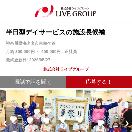
半日型デイサービスの施設長候補
神奈川県海老名市東柏ケ谷
月給 300,000円 ～ 400,000円 - 正社員
最終更新日: 2026/05/27
株式会社ライブグループ
電話で話を聞く
応募する！
❮
❯