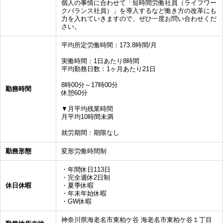
個人の事情に合わせて「短時間労働社員（ライフワー
クバランス社員）」を導入するなど働き方の改革にも
力を入れていきますので、ぜひ一度お問い合わせくだ
さい。
平均所定労働時間：173.8時間/月
実働時間：1日あたり8時間
平均勤務日数：1ヶ月あたり21日
8時00分～17時00分
勤務時間
休憩60分
▼月平均残業時間
月平均10時間未満
就労期間：期限なし
勤務形態
変形労働時間制
・年間休日113日
・完全週休2日制
休日休暇
・夏季休暇
・年末年始休暇
・GW休暇
神奈川県海老名市東柏ケ谷 海老名市東柏ケ谷１丁目