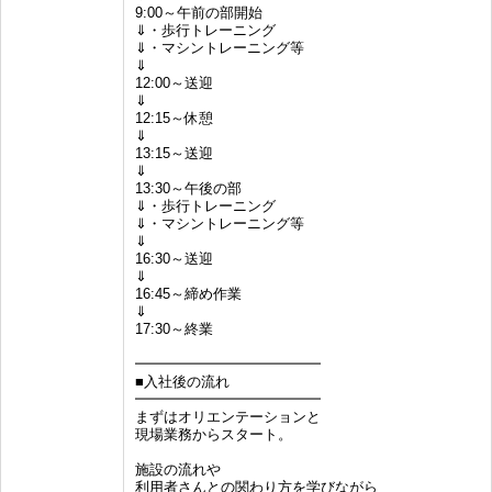
9:00～午前の部開始
⇓・歩行トレーニング
⇓・マシントレーニング等
⇓
12:00～送迎
⇓
12:15～休憩
⇓
13:15～送迎
⇓
13:30～午後の部
⇓・歩行トレーニング
⇓・マシントレーニング等
⇓
16:30～送迎
⇓
16:45～締め作業
⇓
17:30～終業
━━━━━━━━━━━━━
■入社後の流れ
━━━━━━━━━━━━━
まずはオリエンテーションと
現場業務からスタート。
施設の流れや
利用者さんとの関わり方を学びながら