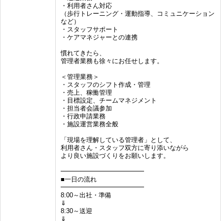
・利用者さん対応
（歩行トレーニング・運動指導、コミュニケーション
など）
・スタッフサポート
・ケアマネジャーとの連携
慣れてきたら、
管理者業務も徐々にお任せします。
＜管理業務＞
・スタッフのシフト作成・管理
・売上、稼働管理
・目標設定、チームマネジメント
・担当者会議参加
・行政申請業務
・施設運営業務全般
「現場を理解している管理者」として、
利用者さん・スタッフ双方に寄り添いながら
より良い施設づくりをお願いします。
━━━━━━━━━━━━━
■一日の流れ
━━━━━━━━━━━━━
8:00～出社・準備
⇓
8:30～送迎
⇓