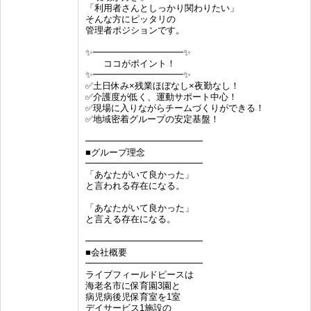
「利用者さんとしっかり関わりたい」
そんな方にピッタリの
管理者ポジションです。
✨━━━━━━━━━━✨
ココがポイント！
✨━━━━━━━━━━✨
✅土日休み×残業ほぼなし×夜勤なし！
✅介護度が低く、運動サポート中心！
✅現場に入りながらチームづくりができる！
✅地域密着グループの安定基盤！
━━━━━━━━━━━━━
■グループ理念
━━━━━━━━━━━━━
「あなたがいて良かった」
と言われる存在になる。
「あなたがいて良かった」
と言える存在になる。
━━━━━━━━━━━━━
■会社概要
━━━━━━━━━━━━━
ライブフィールドピースは
海老名市に保育園3園と
病児病後児保育室を1室
デイサービス1施設の