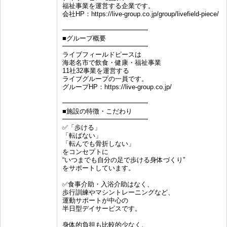
福祉事業を運営する企業です。
会社HP：https://live-group.co.jp/group/livefield-piece/
━━━━━━━━━━━━━
■グループ概要
━━━━━━━━━━━━━
ライブフィールドピースは
海老名市で飲食・健康・福祉事業
11社32事業を運営する
ライブグループの一員です。
グループHP：https://live-group.co.jp/
━━━━━━━━━━━━━
■施設の特徴・こだわり
━━━━━━━━━━━━━
✅「歩ける」
「転ばない」
「転んでも骨折しない」
をコンセプトに
“いつまでも自分の足で歩ける身体づくり”
をサポートしています。
✅食事介助・入浴介助はなく、
歩行訓練やマシントレーニングなど、
運動サポートが中心の
半日型デイサービスです。
身体的負担も比較的少なく、