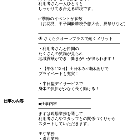
利用者さん一人ひとりと
しっかり向き合える環境です。
✅季節のイベントが多数
（お花見、甲子園優勝校予想大会、夏祭りなど）
━━━━━━━━━━━━━━━━━━━━
🌟 さくらクオーレプラスで働くメリット
━━━━━━━━━━━━━━━━━━━━
・利用者さんと仲間の
たくさんの笑顔が見られ
地域貢献ができ、働きがいが得られます！
・【年休113日】土日休み×連休ありで
プライベートも充実！
・半日型デイサービスで
身体の負担が少なく長く働ける！
━━━━━━━━━━━━━
仕事の内容
■仕事内容
━━━━━━━━━━━━━
まずは現場業務を通して、
利用者さんやスタッフとの関係づくりから
スタートしていただきます。
主な業務
・送迎業務