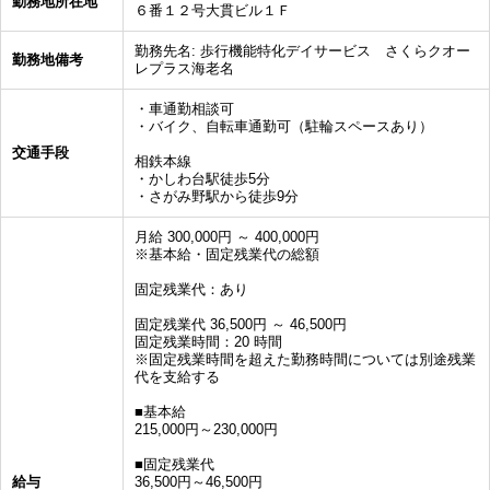
勤務地所在地
６番１２号大貫ビル１Ｆ
勤務先名: 歩行機能特化デイサービス さくらクオー
勤務地備考
レプラス海老名
・車通勤相談可
・バイク、自転車通勤可（駐輪スペースあり）
交通手段
相鉄本線
・かしわ台駅徒歩5分
・さがみ野駅から徒歩9分
月給 300,000円 ～ 400,000円
※基本給・固定残業代の総額
固定残業代：あり
固定残業代 36,500円 ～ 46,500円
固定残業時間：20 時間
※固定残業時間を超えた勤務時間については別途残業
代を支給する
■基本給
215,000円～230,000円
■固定残業代
給与
36,500円～46,500円